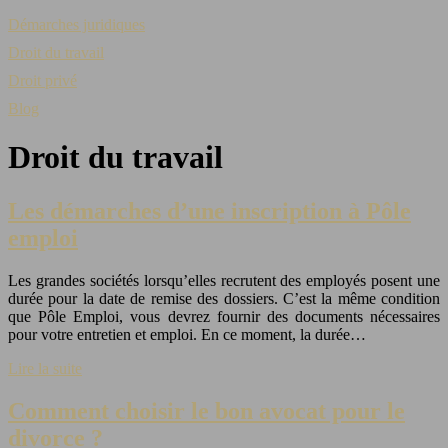
Démarches juridiques
Droit du travail
Droit privé
Blog
Droit du travail
Les démarches d’une inscription à Pôle
emploi
Les grandes sociétés lorsqu’elles recrutent des employés posent une
durée pour la date de remise des dossiers. C’est la même condition
que Pôle Emploi, vous devrez fournir des documents nécessaires
pour votre entretien et emploi. En ce moment, la durée…
Lire la suite
Comment choisir le bon avocat pour le
divorce ?