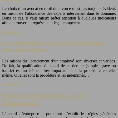
Le choix d’un avocat en droit du divorce n’est pas toujours évident,
en raison de l’abondance des experts intervenant dans le domaine.
Dans ce cas, il vaut mieux prêter attention à quelques indicateurs
afin de trouver un représentant légal compétent…
Lire la suite
Les indemnités en cas de licenciement
pour faute grave
Les raisons du licenciement d’un employé sont diverses et variées.
De fait, la qualification du motif de ce dernier (simple, grave ou
lourde) est un élément très important dans la procédure en elle-
même. Quelles sont la procédure et les indemnités…
Lire la suite
Comment consulter un accord
d’entreprise ?
L’accord d’entreprise a pour but d’établir les règles générales