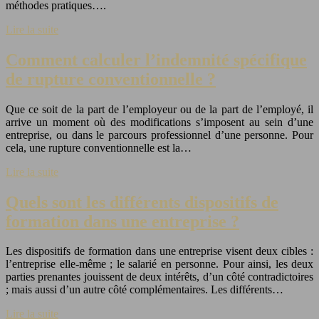
méthodes pratiques….
Lire la suite
Comment calculer l’indemnité spécifique
de rupture conventionnelle ?
Que ce soit de la part de l’employeur ou de la part de l’employé, il
arrive un moment où des modifications s’imposent au sein d’une
entreprise, ou dans le parcours professionnel d’une personne. Pour
cela, une rupture conventionnelle est la…
Lire la suite
Quels sont les différents dispositifs de
formation dans une entreprise ?
Les dispositifs de formation dans une entreprise visent deux cibles :
l’entreprise elle-même ; le salarié en personne. Pour ainsi, les deux
parties prenantes jouissent de deux intérêts, d’un côté contradictoires
; mais aussi d’un autre côté complémentaires. Les différents…
Lire la suite