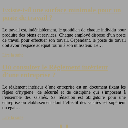
Existe-t-il une surface minimale pour un
poste de travail ?
Le travail est, indéniablement, le quotidien de chaque individu pour
produire des biens et services. Chaque employé dispose d’un poste
de travail pour effectuer son travail. Cependant, le poste de travail
doit avoir l’espace adéquat fourni à son utilisateur. Le…
Lire la suite
Où consulter le Règlement intérieur
d’une entreprise ?
Le règlement intérieur d’une entreprise est un document fixant les
règles d’hygiène, de sécurité et de discipline qui s’imposent à
l’ensemble des salariés. Sa rédaction est obligatoire pour une
entreprise ou établissement dont l’effectif des salariés est supérieur
ou égal…
Lire la suite
1
2