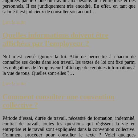
augurées par le Code du travail aux besoins de l’entreprise et des
personnels. Il est juridiquement très encadré. En effet, en tant que
salarié il est judicieux de consulter son accord…
Lire la suite
Quelles informations doivent être
affichées par l’employeur ?
Nul n’est censé ignorer la loi. Afin de permettre à chacun de
connaître ses droits dans son travail, les textes de loi ont fixé parmi
les obligations de l’employeur l’affichage de certaines informations à
la vue de tous. Quelles sont-elles ?…
Lire la suite
Comment consulter une convention
collective ?
Période d’essai, durée de travail, nécessité de formation, indemnité,
contrat de travail, toutes les questions qui régissent la vie en
entreprise et le travail sont expliquées dans la convention collective.
Comment procéder pour consulter le texte ? Voici quelques