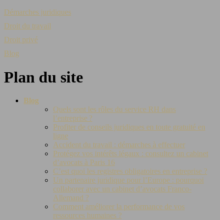
Démarches juridiques
Droit du travail
Droit privé
Blog
Plan du site
Blog
Quels sont les rôles du service RH dans
l’entreprise ?
Profiter de conseils juridiques en toute gratuité en
ligne
Accident du travail : démarches à effectuer
Protégez vos intérêts légaux : consultez un cabinet
d’avocats à Paris 16
C’est quoi les registres obligatoires en entreprise ?
Un partenaire juridique pour l’Europe : pourquoi
collaborer avec un cabinet d’avocats Franco-
Allemand ?
Comment améliorer la performance de vos
ressources humaines ?