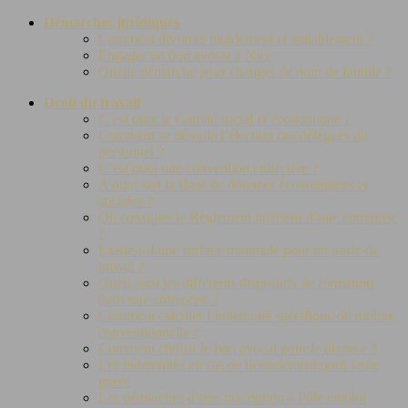
Démarches juridiques
Comment divorcer rapidement et amiablement ?
Engager un bon avocat à Nice
Quelle démarche pour changer de nom de famille ?
Droit du travail
C’est quoi le Comité social et économique ?
Comment se déroule l’élection des délégués du
personnel ?
C’est quoi une convention collective ?
A quoi sert la Base de données économiques et
sociales ?
Où consulter le Règlement intérieur d’une entreprise
?
Existe-t-il une surface minimale pour un poste de
travail ?
Quels sont les différents dispositifs de formation
dans une entreprise ?
Comment calculer l’indemnité spécifique de rupture
conventionnelle ?
Comment choisir le bon avocat pour le divorce ?
Les indemnités en cas de licenciement pour faute
grave
Les démarches d’une inscription à Pôle emploi